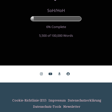
SoH/HoH
6% Complete
5,500 of 100,000
Words
Cookie-Richtlinie (EU)
Impressum
Datenschutzerklärung
Datenschutz-Tools
Newsletter