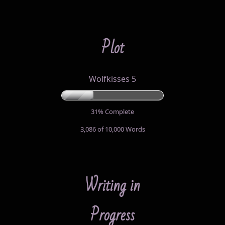
Plot
Wolfkisses 5
31% Complete
3,086 of 10,000
Words
Writing in
Progress