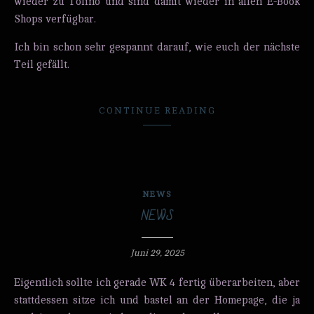
wieder zu Tolino und sind damit wieder in allen E-Book
Shops verfügbar.
Ich bin schon sehr gespannt darauf, wie euch der nächste
Teil gefällt.
CONTINUE READING
NEWS
NEWS
Juni 29, 2025
Eigentlich sollte ich gerade WK 4 fertig überarbeiten, aber
stattdessen sitze ich und bastel an der Homepage, die ja