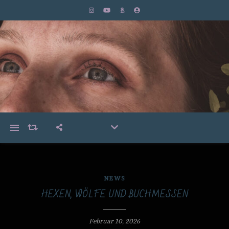
NEWS
HEXEN, WÖLFE UND BUCHMESSEN
Februar 10, 2026