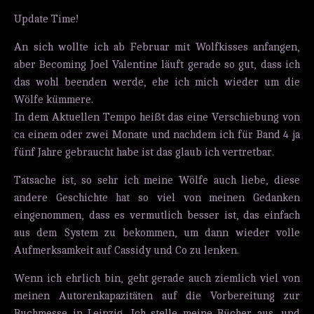
Update Time!
An sich wollte ich ab Februar mit Wolfkisses anfangen,
aber Becoming Joel Valentine läuft gerade so gut, dass ich
das wohl beenden werde, ehe ich mich wieder um die
Wölfe kümmere.
In dem Aktuellen Tempo heißt das eine Verschiebung von
ca einem oder zwei Monate und nachdem ich für Band 4 ja
fünf Jahre gebraucht habe ist das glaub ich vertretbar.
Tatsache ist, so sehr ich meine Wölfe auch liebe, diese
andere Geschichte hat so viel von meinen Gedanken
eingenommen, dass es vermutlich besser ist, das einfach
aus dem System zu bekommen, um dann wieder volle
Aufmerksamkeit auf Cassidy und Co zu lenken.
Wenn ich ehrlich bin, geht gerade auch ziemlich viel von
meinen Autorenkapazitäten auf die Vorbereitung zur
Buchmesse in Leipzig. Ich stelle meine Bücher aus, und