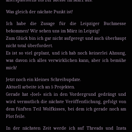
allerspätestens bis zur Messe im März aus.
Was gleich der nächste Punkt ist!
Ich habe die Zusage für die Leipziger Buchmesse
bekommen! Wir sehen uns im März in Leipzig!
Zum Glück bin ich gar nicht aufgeregt und auch überhaupt
nicht total überfordert.
Es ist so viel geplant, und ich hab noch keinerlei Ahnung,
was davon ich alles verwirklichen kann, aber ich bemühe
mich!
Jetzt noch ein kleines Schreibupdate.
Aktuell arbeite ich an 5 Projekten.
Gerade hat »Joel« sich in den Vordergrund gedrängt und
wird vermutlich die nächste Veröffentlichung, gefolgt von
dem fünften Teil Wolfkisses, bei dem ich gerade noch am
Plot feile.
In der nächsten Zeit werde ich auf Threads und Insta