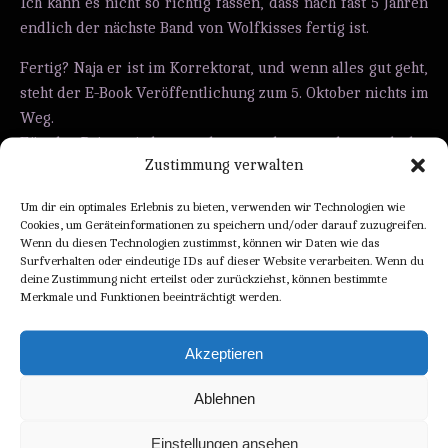
Ich kann es nicht so richtig fassen, dass nach fast 5 Jahren
endlich der nächste Band von Wolfkisses fertig ist.
Fertig? Naja er ist im Korrektorat, und wenn alles gut geht,
steht der E-Book Veröffentlichung zum 5. Oktober nichts im
Weg.
Für das Print wird es noch etwas dauern, aber auch das
Zustimmung verwalten
sollte bis ende November fertig sein.
Um dir ein optimales Erlebnis zu bieten, verwenden wir Technologien wie
Bis dahin sind auch die Neuauflagen der drei vorherigen
Cookies, um Geräteinformationen zu speichern und/oder darauf zuzugreifen.
Bänder nicht nur fertig, sondern auch im Webshop
Wenn du diesen Technologien zustimmst, können wir Daten wie das
erhältlich.
Surfverhalten oder eindeutige IDs auf dieser Website verarbeiten. Wenn du
deine Zustimmung nicht erteilst oder zurückziehst, können bestimmte
Es gibt noch mehr Neuigkeiten, aber die erfahrt ihr, wenn
Merkmale und Funktionen beeinträchtigt werden.
diese Veröffentlichung vorbei ist.
Akzeptieren
CONTINUE READING
Ablehnen
Einstellungen ansehen