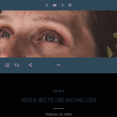
NEWS
HEXEN, WÖLFE UND BUCHMESSEN
Februar 10, 2026