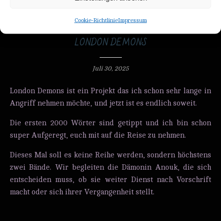
Cookie-Richtlinie
Impressum
NEWS
LONDON DEMONS
Juli 30, 2025
London Demons ist ein Projekt das ich schon sehr lange in
Angriff nehmen möchte, und jetzt ist es endlich soweit.
Die ersten 2000 Wörter sind getippt und ich bin schon
super Aufgeregt, euch mit auf die Reise zu nehmen.
Dieses Mal soll es keine Reihe werden, sondern höchstens
zwei Bände. Wir begleiten die Dämonin Anouk, die sich
entscheiden muss, ob sie weiter Dienst nach Vorschrift
macht oder sich ihrer Vergangenheit stellt.